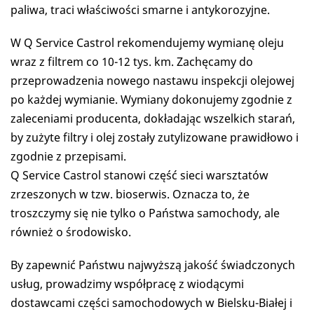
paliwa, traci właściwości smarne i antykorozyjne.
W Q Service Castrol rekomendujemy wymianę oleju
wraz z filtrem co 10-12 tys. km. Zachęcamy do
przeprowadzenia nowego nastawu inspekcji olejowej
po każdej wymianie. Wymiany dokonujemy zgodnie z
zaleceniami producenta, dokładając wszelkich starań,
by zużyte filtry i olej zostały zutylizowane prawidłowo i
zgodnie z przepisami.
Q Service Castrol stanowi część sieci warsztatów
zrzeszonych w tzw. bioserwis. Oznacza to, że
troszczymy się nie tylko o Państwa samochody, ale
również o środowisko.
By zapewnić Państwu najwyższą jakość świadczonych
usług, prowadzimy współpracę z wiodącymi
dostawcami części samochodowych w Bielsku-Białej i