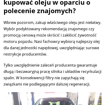
kupować oleju w oparciu o
polecenie znajomych?
Wbrew pozorom, zakup właściwego oleju jest niełatwy.
Wybór podyktowany rekomendacją znajomego czy
promocją cenową może skrócić i zakłócić żywotność
motoru pojazdu. Nasi fachowcy wybiorą najlepszy olej
dla danej jednostki napędowej, uwzględniając surowe
restrykcje producentów.
Tylko uwzględnienie zaleceń producenta gwarantuje
długą i bezawaryjną pracę silnika i układów recyrkulacji
spalin. W konsekwencji filtry nie zapychają się
związkami nie podlegającymi dalszej regeneracji.