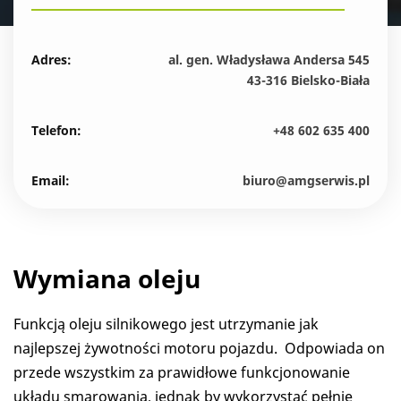
Adres:
al. gen. Władysława Andersa 545
43-316 Bielsko-Biała
Telefon:
+48 602 635 400
Email:
biuro@amgserwis.pl
Wymiana oleju
Funkcją oleju silnikowego jest utrzymanie jak
najlepszej żywotności motoru pojazdu. Odpowiada on
przede wszystkim za prawidłowe funkcjonowanie
układu smarowania, jednak by wykorzystać pełnię