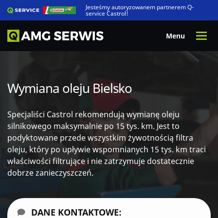
Jesteśmy autoryzowanem partnerem Q-
service Castrol!
Wymiana oleju Bielsko
Specjaliści Castrol rekomendują wymianę oleju
silnikowego maksymalnie po 15 tys. km. Jest to
podyktowane przede wszystkim żywotnością filtra
oleju, który po upływie wspomnianych 15 tys. km traci
właściwości filtrujące i nie zatrzymuje dostatecznie
dobrze zanieczyszczeń.
DANE KONTAKTOWE: