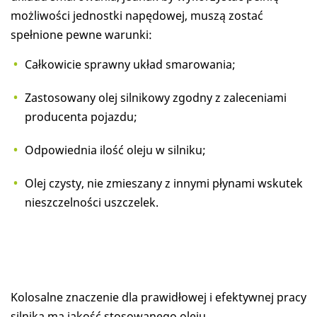
możliwości jednostki napędowej, muszą zostać
spełnione pewne warunki:
Całkowicie sprawny układ smarowania;
Zastosowany olej silnikowy zgodny z zaleceniami
producenta pojazdu;
Odpowiednia ilość oleju w silniku;
Olej czysty, nie zmieszany z innymi płynami wskutek
nieszczelności uszczelek.
Kolosalne znaczenie dla prawidłowej i efektywnej pracy
silnika ma jakość stosowanego oleju.