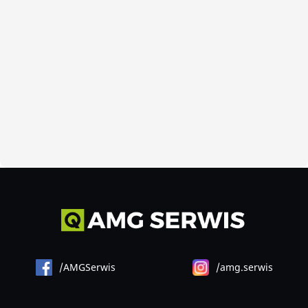
/AMGSerwis
/amg.serwis