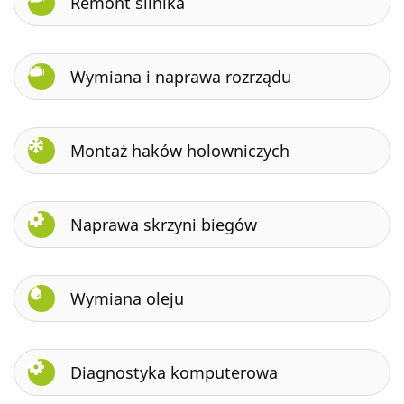
Remont silnika
Wymiana i naprawa rozrządu
Montaż haków holowniczych
Naprawa skrzyni biegów
Wymiana oleju
Diagnostyka komputerowa