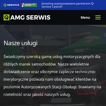
Jesteśmy autoryzowanem partnerem Q-
service Castrol!
Nasze usługi
Świadczymy szeroką gamę usług motoryzacyjnych dla
różnych marek samochodów. Nasze wieloletnie
doświadczenie oraz olbrzymie zaplecze techniczno-
merytoryczne pozwala nam obsługiwać klientów na
poziomie Autoryzowanych Stacji Obsługi. Stawiamy na
rzetelność oraz jakość naszych usług.