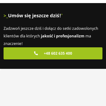
Umów się jeszcze dziś!
Zadzwoń jeszcze dziś i dołącz do setki zadowolonych
klientów dla których
jakość i profesjonalizm
ma
znaczenie!
+48 602 635 400