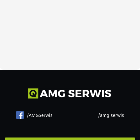
/AMGSerwis
/amg.serwis